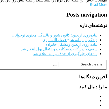
مهمانان خاص این هفته اتاق ایران را بشناسیددر هفته پیشِ رو اتاق
Read More
Posts navigation
نوشته‌های تازه
پیاده‌روی اربعین؛ کانون شور و بالندگی معنوی نوجوانان
زندگی و زمانه شیخ فضل الله نوری
پیاده روی اربعین ومشکل خانواده
سقف جدید کارت به کارت و انتقال پول اعلام شد
راه‌های جلوگیری از حذف یارانه اعلام شد
آخرین دیدگاه‌ها
ما را دنبال کنید