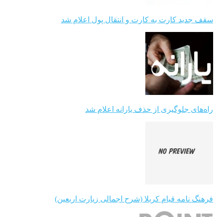
سقف جدید کارت به کارت و انتقال پول اعلام شد
راه‌های جلوگیری از حذف یارانه اعلام شد
فرهنگ نامه قیام کربلا (شرح اجمالی زیارت اربعین)