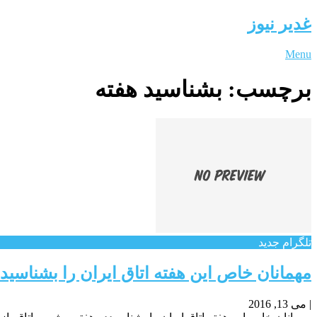
غدیر نیوز
Menu
برچسب:
بشناسید هفته
تلگرام جدید
مهمانان خاص این هفته اتاق ایران را بشناسید
|
می 13, 2016