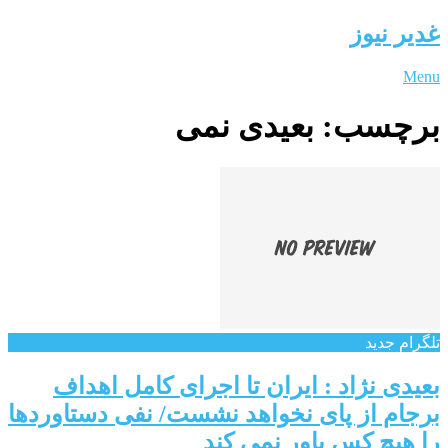
غدیر نیوز
Menu
برچسب:
بعیدی نمی
تلگرام جدید
بعیدی نژاد : ایران تا اجرای کامل اهداف
برجام از پای نخواهد نشست/ نفی دستاوردها
را هیچ کس باور نمی کند