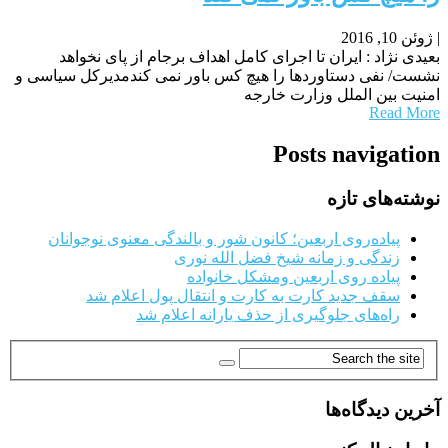
|
ژوئن 10, 2016
بعیدی نژاد : ایران تا اجرای کامل اهداف برجام از پای نخواهد
نشست/ نفی دستاوردها را هیچ کس باور نمی کندمدیرکل سیاسی و
امنیت بین الملل وزارت خارجه
Read More
Posts navigation
نوشته‌های تازه
پیاده‌روی اربعین؛ کانون شور و بالندگی معنوی نوجوانان
زندگی و زمانه شیخ فضل الله نوری
پیاده روی اربعین ومشکل خانواده
سقف جدید کارت به کارت و انتقال پول اعلام شد
راه‌های جلوگیری از حذف یارانه اعلام شد
آخرین دیدگاه‌ها