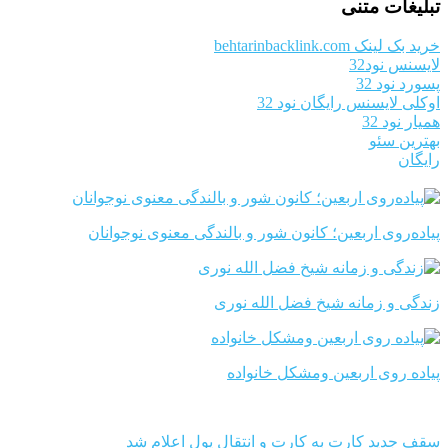
تبلیغات متنی
خرید بک لینک behtarinbacklink.com
لایسنس نود32
پسورد نود 32
اوکلی لایسنس رایگان نود 32
همیار نود 32
بهترین سئو
رایگان
پیاده‌روی اربعین؛ کانون شور و بالندگی معنوی نوجوانان
زندگی و زمانه شیخ فضل الله نوری
پیاده روی اربعین ومشکل خانواده
سقف جدید کارت به کارت و انتقال پول اعلام شد