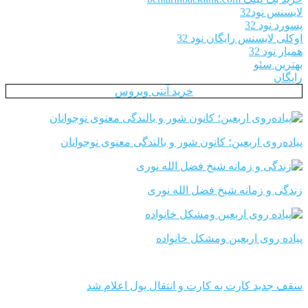
لایسنس نود32
پسورد نود 32
اوکلی لایسنس رایگان نود 32
همیار نود 32
بهترین سئو
رایگان
خرید آنتی ویروس
پیاده‌روی اربعین؛ کانون شور و بالندگی معنوی نوجوانان
زندگی و زمانه شیخ فضل الله نوری
پیاده روی اربعین ومشکل خانواده
سقف جدید کارت به کارت و انتقال پول اعلام شد