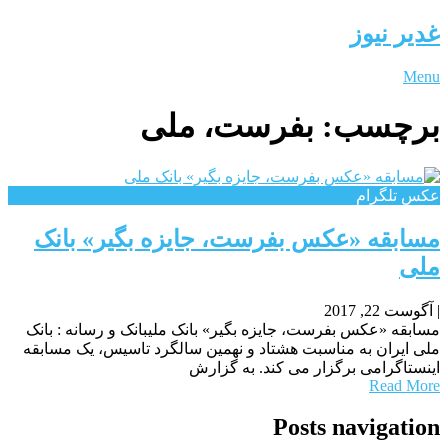
غدیر نیوز
Menu
برچسب:
بفرست، ملی
عکس تلگرام
مسابقه «عکس بفرست، جایزه بگیر» بانک
ملی
|
آگوست 22, 2017
مسابقه «عکس بفرست، جایزه بگیر» بانک ملیبانک و رسانه : بانک
ملی ایران به مناسبت هشتاد و نهمین سالگرد تاسیس، یک مسابقه
اینستاگرامی برگزار می کند. به گزارش
Read More
Posts navigation