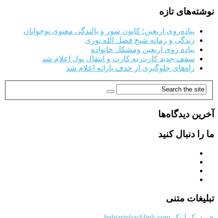
نوشته‌های تازه
پیاده‌روی اربعین؛ کانون شور و بالندگی معنوی نوجوانان
زندگی و زمانه شیخ فضل الله نوری
پیاده روی اربعین ومشکل خانواده
سقف جدید کارت به کارت و انتقال پول اعلام شد
راه‌های جلوگیری از حذف یارانه اعلام شد
آخرین دیدگاه‌ها
ما را دنبال کنید
تبلیغات متنی
خرید بک لینک behtarinbacklink.com