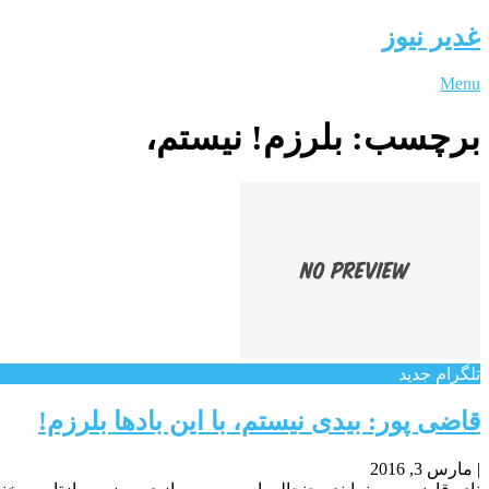
غدیر نیوز
Menu
برچسب:
بلرزم! نیستم،
تلگرام جدید
قاضی پور: بیدی نیستم، با این بادها بلرزم!
|
مارس 3, 2016