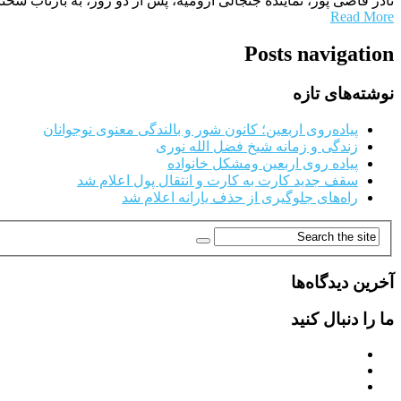
نادر قاضی پور، نماینده جنجالی ارومیه، پس از دو روز، به بازتاب 
Read More
Posts navigation
نوشته‌های تازه
پیاده‌روی اربعین؛ کانون شور و بالندگی معنوی نوجوانان
زندگی و زمانه شیخ فضل الله نوری
پیاده روی اربعین ومشکل خانواده
سقف جدید کارت به کارت و انتقال پول اعلام شد
راه‌های جلوگیری از حذف یارانه اعلام شد
آخرین دیدگاه‌ها
ما را دنبال کنید