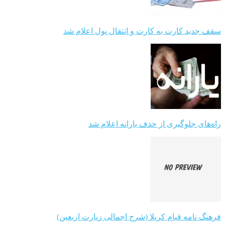
سقف جدید کارت به کارت و انتقال پول اعلام شد
راه‌های جلوگیری از حذف یارانه اعلام شد
فرهنگ نامه قیام کربلا (شرح اجمالی زیارت اربعین)