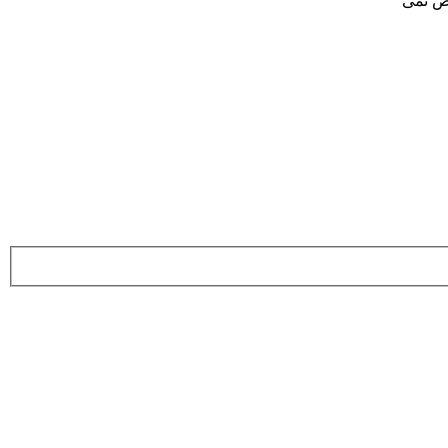
وض نمی