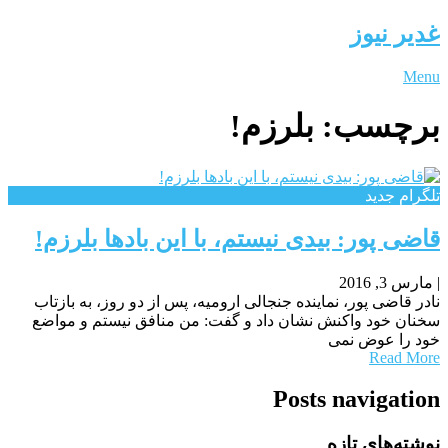
غدیر نیوز
Menu
برچسب:
بلرزم!
تلگرام جدید
قاضی پور: بیدی نیستم، با این بادها بلرزم!
|
مارس 3, 2016
نادر قاضی پور، نماینده جنجالی ارومیه، پس از دو روز، به بازتاب
سخنان خود واکنش نشان داد و گفت: من منافق نیستم و مواضع
خود را عوض نمی
Read More
Posts navigation
نوشته‌های تازه