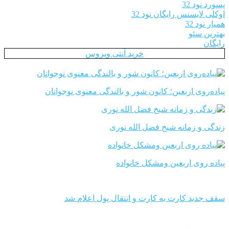
پسورد نود 32
اوکلی لایسنس رایگان نود 32
همیار نود 32
بهترین سئو
رایگان
خرید آنتی ویروس
پیاده‌روی اربعین؛ کانون شور و بالندگی معنوی نوجوانان
زندگی و زمانه شیخ فضل الله نوری
پیاده روی اربعین ومشکل خانواده
سقف جدید کارت به کارت و انتقال پول اعلام شد