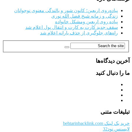
پیاده‌روی اربعین؛ کانون شور و بالندگی معنوی نوجوانان
زندگی و زمانه شیخ فضل الله نوری
پیاده روی اربعین ومشکل خانواده
سقف جدید کارت به کارت و انتقال پول اعلام شد
راه‌های جلوگیری از حذف یارانه اعلام شد
آخرین دیدگاه‌ها
ما را دنبال کنید
تبلیغات متنی
خرید بک لینک behtarinbacklink.com
لایسنس نود32