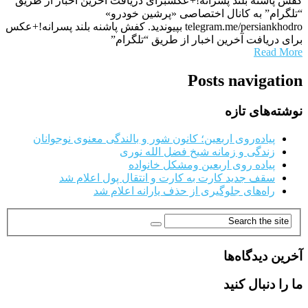
کفش پاشنه بلند پسرانه!+عکسبرای دریافت آخرین اخبار از طریق
“تلگرام” به کانال اختصاصی «پرشین خودرو»
telegram.me/persiankhodro بپیوندید. کفش پاشنه بلند پسرانه!+عکس
برای دریافت آخرین اخبار از طریق “تلگرام”
Read More
Posts navigation
نوشته‌های تازه
پیاده‌روی اربعین؛ کانون شور و بالندگی معنوی نوجوانان
زندگی و زمانه شیخ فضل الله نوری
پیاده روی اربعین ومشکل خانواده
سقف جدید کارت به کارت و انتقال پول اعلام شد
راه‌های جلوگیری از حذف یارانه اعلام شد
آخرین دیدگاه‌ها
ما را دنبال کنید