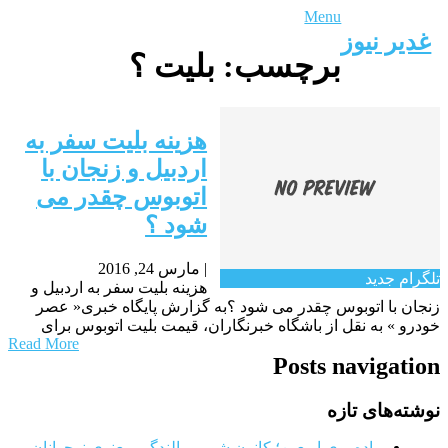
Menu
غدیر نیوز
برچسب:
بلیت ؟
هزینه بلیت سفر به
اردبیل و زنجان با
اتوبوس چقدر می
شود ؟
|
مارس 24, 2016
تلگرام جدید
هزینه بلیت سفر به اردبیل و
زنجان با اتوبوس چقدر می شود ؟به گزارش پایگاه خبری« عصر
خودرو » به نقل از باشگاه خبرنگاران، قیمت بلیت اتوبوس برای
Read More
Posts navigation
نوشته‌های تازه
پیاده‌روی اربعین؛ کانون شور و بالندگی معنوی نوجوانان