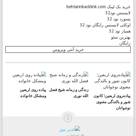
خرید بک لینک behtarinbacklink.com
لایسنس نود32
پسورد نود 32
اوکلی لایسنس رایگان نود 32
همیار نود 32
بهترین سئو
رایگان
خرید آنتی ویروس
زندگی و زمانه شیخ فضل
پیاده روی اربعین
پیاده‌روی اربعین؛ کانون
الله نوری
ومشکل خانواده
شور و بالندگی معنوی
نوجوانان