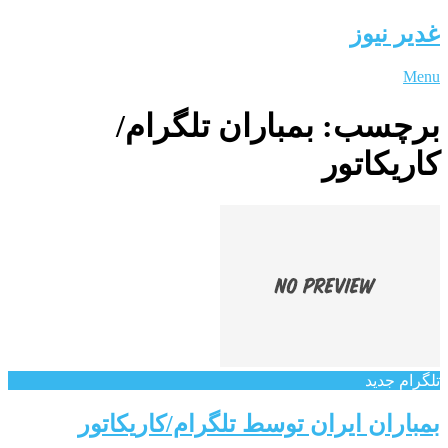
غدیر نیوز
Menu
برچسب:
بمباران تلگرام/
کاریکاتور
تلگرام جدید
بمباران ایران توسط تلگرام/کاریکاتور