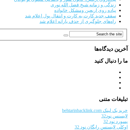
زندگی و زمانه شیخ فضل الله نوری
پیاده روی اربعین ومشکل خانواده
سقف جدید کارت به کارت و انتقال پول اعلام شد
راه‌های جلوگیری از حذف یارانه اعلام شد
آخرین دیدگاه‌ها
ما را دنبال کنید
تبلیغات متنی
خرید بک لینک behtarinbacklink.com
لایسنس نود32
پسورد نود 32
اوکلی لایسنس رایگان نود 32