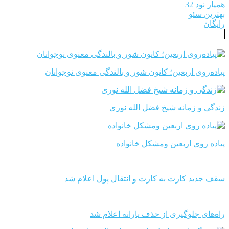
همیار نود 32
بهترین سئو
رایگان
پیاده‌روی اربعین؛ کانون شور و بالندگی معنوی نوجوانان
زندگی و زمانه شیخ فضل الله نوری
پیاده روی اربعین ومشکل خانواده
سقف جدید کارت به کارت و انتقال پول اعلام شد
راه‌های جلوگیری از حذف یارانه اعلام شد