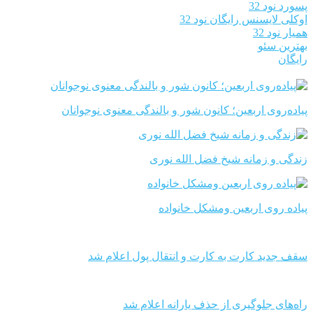
پسورد نود 32
اوکلی لایسنس رایگان نود 32
همیار نود 32
بهترین سئو
رایگان
پیاده‌روی اربعین؛ کانون شور و بالندگی معنوی نوجوانان
زندگی و زمانه شیخ فضل الله نوری
پیاده روی اربعین ومشکل خانواده
سقف جدید کارت به کارت و انتقال پول اعلام شد
راه‌های جلوگیری از حذف یارانه اعلام شد