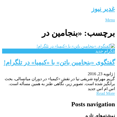
غدیر نیوز
Menu
برچسب:
«بنجامین در
تلگرام جدید
گفتگوی «بنجامین باتن» با «کیمیا» در تلگرام!
|
ژانویه 23, 2016
گریم مهراوه شریفی نیا در نقش «کیمیا» در دوران میانسالی، بحث
برانگیز شده است. تصویر زیر، نگاهی طنز به همین مسأله است.
اس ام اس جدید
Read More
Posts navigation
نوشته‌های تازه