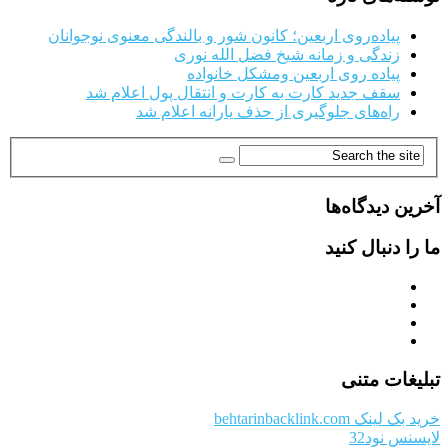
پیاده‌روی اربعین؛ کانون شور و بالندگی معنوی نوجوانان
زندگی و زمانه شیخ فضل الله نوری
پیاده روی اربعین ومشکل خانواده
سقف جدید کارت به کارت و انتقال پول اعلام شد
راه‌های جلوگیری از حذف یارانه اعلام شد
آخرین دیدگاه‌ها
ما را دنبال کنید
تبلیغات متنی
خرید بک لینک behtarinbacklink.com
لایسنس نود32