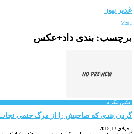
غدیر نیوز
Menu
برچسب:
بندی داد+عکس
عکس تلگرام
گردن بندی که صاحبش را از مرگ حتمی نجا
|
جولای 13, 2016