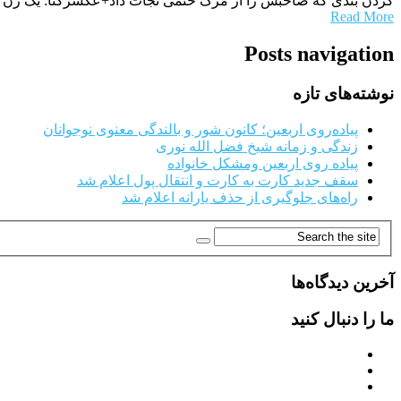
گردن بندی که صاحبش را از مرگ حتمی نجات داد+عکسرکنا: یک زن هن
Read More
Posts navigation
نوشته‌های تازه
پیاده‌روی اربعین؛ کانون شور و بالندگی معنوی نوجوانان
زندگی و زمانه شیخ فضل الله نوری
پیاده روی اربعین ومشکل خانواده
سقف جدید کارت به کارت و انتقال پول اعلام شد
راه‌های جلوگیری از حذف یارانه اعلام شد
آخرین دیدگاه‌ها
ما را دنبال کنید