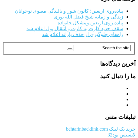
پیاده‌روی اربعین؛ کانون شور و بالندگی معنوی نوجوانان
زندگی و زمانه شیخ فضل الله نوری
پیاده روی اربعین ومشکل خانواده
سقف جدید کارت به کارت و انتقال پول اعلام شد
راه‌های جلوگیری از حذف یارانه اعلام شد
آخرین دیدگاه‌ها
ما را دنبال کنید
تبلیغات متنی
خرید بک لینک behtarinbacklink.com
لایسنس نود32