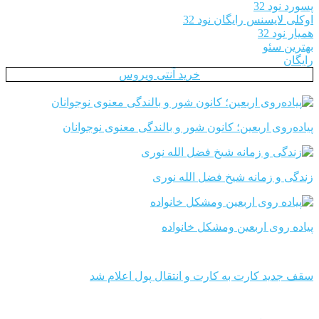
پسورد نود 32
اوکلی لایسنس رایگان نود 32
همیار نود 32
بهترین سئو
رایگان
خرید آنتی ویروس
پیاده‌روی اربعین؛ کانون شور و بالندگی معنوی نوجوانان
زندگی و زمانه شیخ فضل الله نوری
پیاده روی اربعین ومشکل خانواده
سقف جدید کارت به کارت و انتقال پول اعلام شد