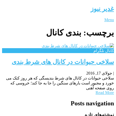
غدیر نیوز
Menu
برچسب:
بندی کانال
کانال تلگرام
سلاخی حیوانات در کانال های شرط بندی
|
جولای 17, 2016
سلاخی حیوانات در کانال های شرط بندیسگی که هر روز کتک می
خورد و مجبور است بارهای سنگین را جا به جا کند؛ خروسی که
روی صفحه آهنی
Read More
Posts navigation
نوشته‌های تازه