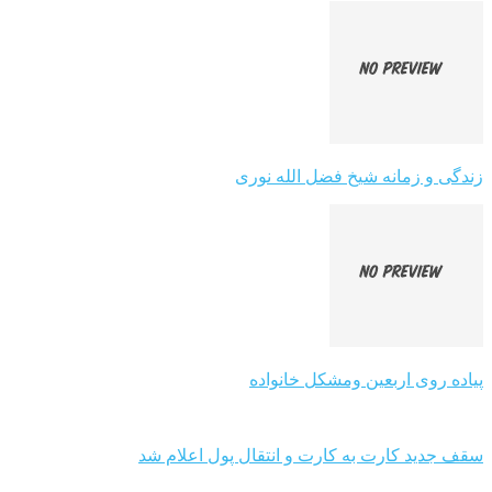
زندگی و زمانه شیخ فضل الله نوری
پیاده روی اربعین ومشکل خانواده
سقف جدید کارت به کارت و انتقال پول اعلام شد