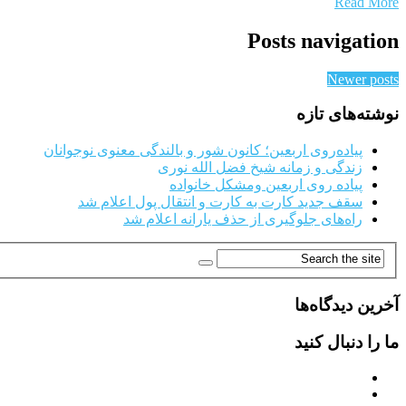
Read More
Posts navigation
Newer posts
نوشته‌های تازه
پیاده‌روی اربعین؛ کانون شور و بالندگی معنوی نوجوانان
زندگی و زمانه شیخ فضل الله نوری
پیاده روی اربعین ومشکل خانواده
سقف جدید کارت به کارت و انتقال پول اعلام شد
راه‌های جلوگیری از حذف یارانه اعلام شد
آخرین دیدگاه‌ها
ما را دنبال کنید