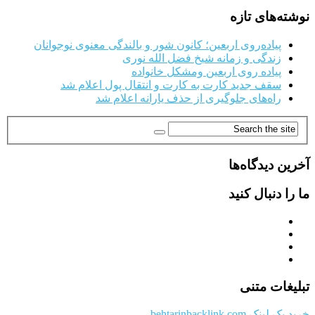
نوشته‌های تازه
پیاده‌روی اربعین؛ کانون شور و بالندگی معنوی نوجوانان
زندگی و زمانه شیخ فضل الله نوری
پیاده روی اربعین ومشکل خانواده
سقف جدید کارت به کارت و انتقال پول اعلام شد
راه‌های جلوگیری از حذف یارانه اعلام شد
آخرین دیدگاه‌ها
ما را دنبال کنید
تبلیغات متنی
خرید بک لینک behtarinbacklink.com