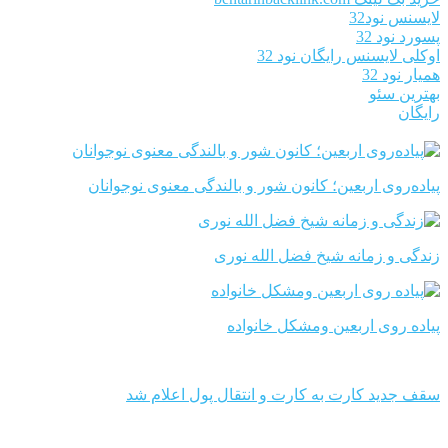
لایسنس نود32
پسورد نود 32
اوکلی لایسنس رایگان نود 32
همیار نود 32
بهترین سئو
رایگان
پیاده‌روی اربعین؛ کانون شور و بالندگی معنوی نوجوانان
زندگی و زمانه شیخ فضل الله نوری
پیاده روی اربعین ومشکل خانواده
سقف جدید کارت به کارت و انتقال پول اعلام شد