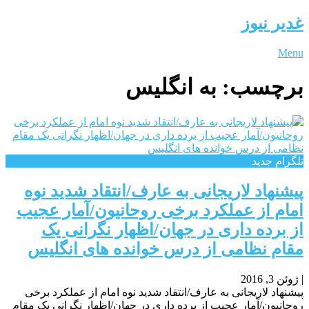
غدیر نیوز
Menu
برچسب:
به انگلیس
تلگرام جدید
پیشنهاد لاریجانی به عارف/انتقاد شدید نوه
امام از عملکرد برخی روحانیون/آمار عجیب
از برده داری در جهان/اظهار نگرانی یک
مقام نظامی از درس خوانده های انگلیس
|
ژوئن 3, 2016
پیشنهاد لاریجانی به عارف/انتقاد شدید نوه امام از عملکرد برخی
روحانیون/آمار عجیب از برده داری در جهان/اظهار نگرانی یک مقام