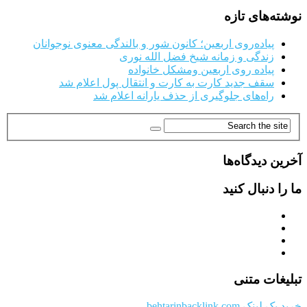
نوشته‌های تازه
پیاده‌روی اربعین؛ کانون شور و بالندگی معنوی نوجوانان
زندگی و زمانه شیخ فضل الله نوری
پیاده روی اربعین ومشکل خانواده
سقف جدید کارت به کارت و انتقال پول اعلام شد
راه‌های جلوگیری از حذف یارانه اعلام شد
آخرین دیدگاه‌ها
ما را دنبال کنید
تبلیغات متنی
خرید بک لینک behtarinbacklink.com