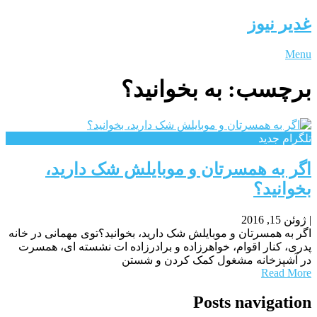
غدیر نیوز
Menu
برچسب:
به بخوانید؟
تلگرام جدید
اگر به همسرتان و موبایلش شک دارید،
بخوانید؟
|
ژوئن 15, 2016
اگر به همسرتان و موبایلش شک دارید، بخوانید؟توی مهمانی در خانه
پدری، کنار اقوام، خواهرزاده و برادرزاده ات نشسته ای، همسرت
در آشپزخانه مشغول کمک کردن و شستن
Read More
Posts navigation