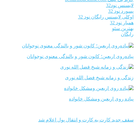
لایسنس نود32
پسورد نود 32
اوکلی لایسنس رایگان نود 32
همیار نود 32
بهترین سئو
رایگان
پیاده‌روی اربعین؛ کانون شور و بالندگی معنوی نوجوانان
زندگی و زمانه شیخ فضل الله نوری
پیاده روی اربعین ومشکل خانواده
سقف جدید کارت به کارت و انتقال پول اعلام شد