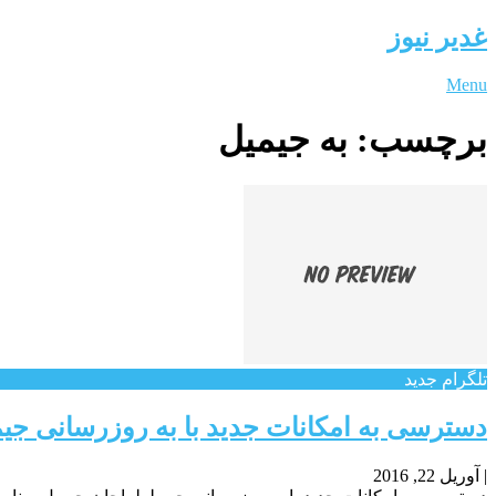
غدیر نیوز
Menu
برچسب:
به جیمیل
تلگرام جدید
دسترسی به امکانات جدید با به روزرسانی جی
|
آوریل 22, 2016