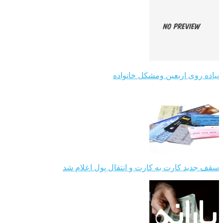
پیاده روی اربعین ومشکل خانواده
سقف جدید کارت به کارت و انتقال پول اعلام شد