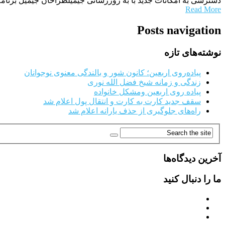
دسترسی به امکانات جدید با به روزرسانی جیمیلطراحان جیمیل برنام
Read More
Posts navigation
نوشته‌های تازه
پیاده‌روی اربعین؛ کانون شور و بالندگی معنوی نوجوانان
زندگی و زمانه شیخ فضل الله نوری
پیاده روی اربعین ومشکل خانواده
سقف جدید کارت به کارت و انتقال پول اعلام شد
راه‌های جلوگیری از حذف یارانه اعلام شد
آخرین دیدگاه‌ها
ما را دنبال کنید