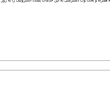
ه همراه و تحت وب دسترسی به این خدمات پست الکترونیک را به روز ک