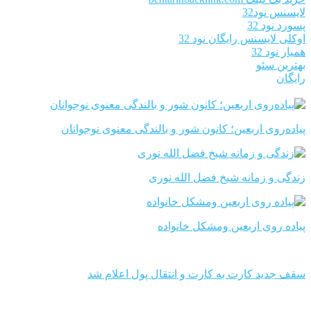
لایسنس نود32
پسورد نود 32
اوکلی لایسنس رایگان نود 32
همیار نود 32
بهترین سئو
رایگان
پیاده‌روی اربعین؛ کانون شور و بالندگی معنوی نوجوانان
زندگی و زمانه شیخ فضل الله نوری
پیاده روی اربعین ومشکل خانواده
سقف جدید کارت به کارت و انتقال پول اعلام شد