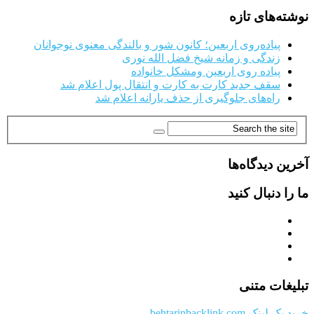
نوشته‌های تازه
پیاده‌روی اربعین؛ کانون شور و بالندگی معنوی نوجوانان
زندگی و زمانه شیخ فضل الله نوری
پیاده روی اربعین ومشکل خانواده
سقف جدید کارت به کارت و انتقال پول اعلام شد
راه‌های جلوگیری از حذف یارانه اعلام شد
آخرین دیدگاه‌ها
ما را دنبال کنید
تبلیغات متنی
خرید بک لینک behtarinbacklink.com