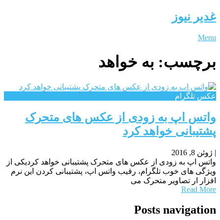
غدیر نیوز
Menu
برچسب:
به خواهد
عکس تلگرام
واتس اپ به زودی از عکس های متحرک
پشتیبانی خواهد کرد
|
ژوئن 8, 2016
واتس اپ به زودی از عکس های متحرک پشتیبانی خواهد کردیکی از
ویژگی های خوب تلگرام، رقیب واتس اپ، پشتیبانی کردن این نرم
افزار ار تصاویر متحرک می
Read More
Posts navigation