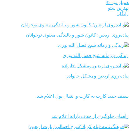
همیار نود 32
بهترین سئو
رایگان
پیاده‌روی اربعین؛ کانون شور و بالندگی معنوی نوجوانان
زندگی و زمانه شیخ فضل الله نوری
پیاده روی اربعین ومشکل خانواده
سقف جدید کارت به کارت و انتقال پول اعلام شد
راه‌های جلوگیری از حذف یارانه اعلام شد