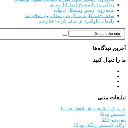
زندگی و زمانه شیخ فضل الله نوری
پیاده روی اربعین ومشکل خانواده
سقف جدید کارت به کارت و انتقال پول اعلام شد
راه‌های جلوگیری از حذف یارانه اعلام شد
آخرین دیدگاه‌ها
ما را دنبال کنید
تبلیغات متنی
خرید بک لینک behtarinbacklink.com
لایسنس نود32
پسورد نود 32
اوکلی لایسنس رایگان نود 32