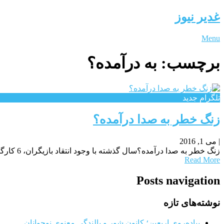
غدیر نیوز
Menu
برچسب:
به درآمده؟
تلگرام جدید
زنگ خطر به صدا درآمده؟
|
می 1, 2016
زنگ خطر به صدا درآمده؟سال گذشته با وجود انتقاد بازیگران، 6 کارگردان سینما و تلویزیون فراخوان بازیگری منتشر کردند و کار تا جایی پیش رفت که به جز
Read More
Posts navigation
نوشته‌های تازه
پیاده‌روی اربعین؛ کانون شور و بالندگی معنوی نوجوانان