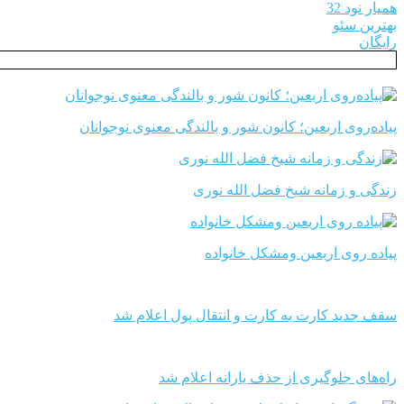
همیار نود 32
بهترین سئو
رایگان
پیاده‌روی اربعین؛ کانون شور و بالندگی معنوی نوجوانان
زندگی و زمانه شیخ فضل الله نوری
پیاده روی اربعین ومشکل خانواده
سقف جدید کارت به کارت و انتقال پول اعلام شد
راه‌های جلوگیری از حذف یارانه اعلام شد