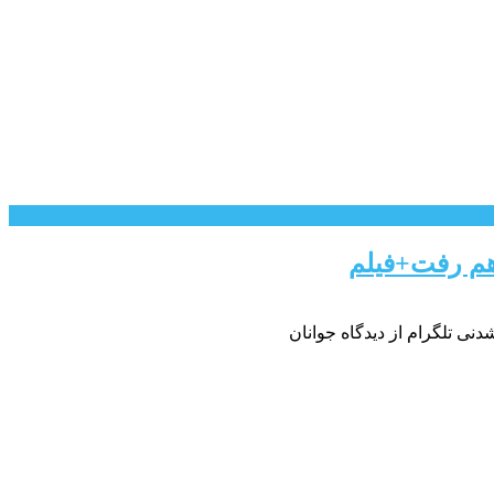
 هم رفت+فیلم
نی تلگرام از دیدگاه جوانان