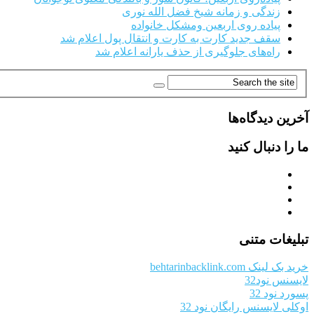
زندگی و زمانه شیخ فضل الله نوری
پیاده روی اربعین ومشکل خانواده
سقف جدید کارت به کارت و انتقال پول اعلام شد
راه‌های جلوگیری از حذف یارانه اعلام شد
آخرین دیدگاه‌ها
ما را دنبال کنید
تبلیغات متنی
خرید بک لینک behtarinbacklink.com
لایسنس نود32
پسورد نود 32
اوکلی لایسنس رایگان نود 32