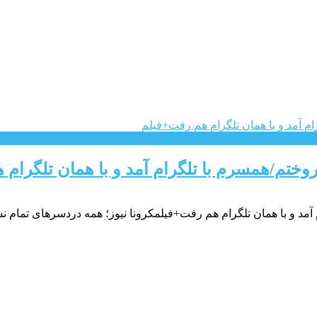
روختم/همسرم با تلگرام آمد و با همان تلگرام
آمد و با همان تلگرام هم رفت+فیلمکرونا نیوز؛ همه دردسرهای تمام نشد