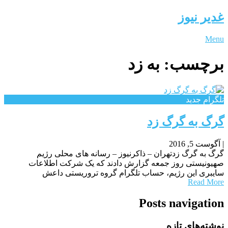
غدیر نیوز
Menu
برچسب:
به زد
تلگرام جدید
گرگ به گرگ زد
|
آگوست 5, 2016
گرگ به گرگ زدتهران – ذاکرنیوز – رسانه های محلی رژیم
صهیونیستی روز جمعه گزارش دادند که یک شرکت اطلاعات
سایبری این رژیم، حساب تلگرام گروه تروریستی داعش
Read More
Posts navigation
نوشته‌های تازه