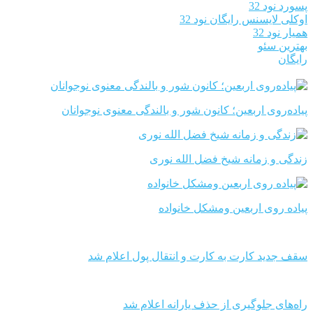
پسورد نود 32
اوکلی لایسنس رایگان نود 32
همیار نود 32
بهترین سئو
رایگان
پیاده‌روی اربعین؛ کانون شور و بالندگی معنوی نوجوانان
زندگی و زمانه شیخ فضل الله نوری
پیاده روی اربعین ومشکل خانواده
سقف جدید کارت به کارت و انتقال پول اعلام شد
راه‌های جلوگیری از حذف یارانه اعلام شد