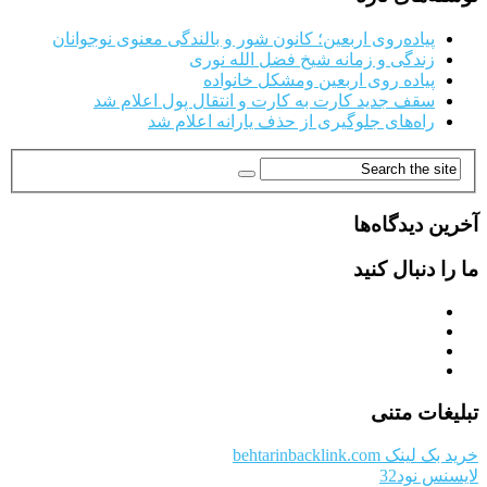
پیاده‌روی اربعین؛ کانون شور و بالندگی معنوی نوجوانان
زندگی و زمانه شیخ فضل الله نوری
پیاده روی اربعین ومشکل خانواده
سقف جدید کارت به کارت و انتقال پول اعلام شد
راه‌های جلوگیری از حذف یارانه اعلام شد
آخرین دیدگاه‌ها
ما را دنبال کنید
تبلیغات متنی
خرید بک لینک behtarinbacklink.com
لایسنس نود32