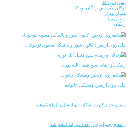
پسورد نود 32
اوکلی لایسنس رایگان نود 32
همیار نود 32
بهترین سئو
رایگان
پیاده‌روی اربعین؛ کانون شور و بالندگی معنوی نوجوانان
زندگی و زمانه شیخ فضل الله نوری
پیاده روی اربعین ومشکل خانواده
سقف جدید کارت به کارت و انتقال پول اعلام شد
راه‌های جلوگیری از حذف یارانه اعلام شد