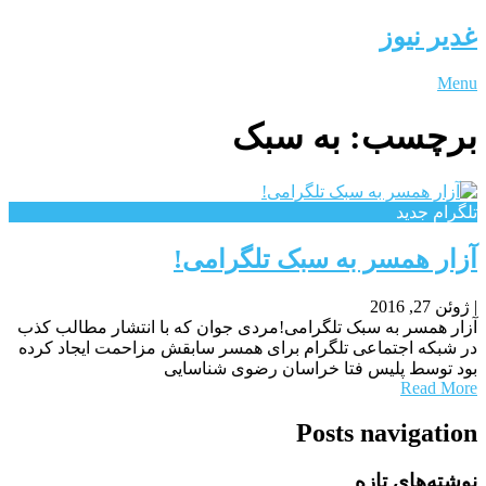
غدیر نیوز
Menu
برچسب:
به سبک
تلگرام جدید
آزار همسر به سبک تلگرامی!
|
ژوئن 27, 2016
آزار همسر به سبک تلگرامی!مردی جوان که با انتشار مطالب کذب
در شبکه اجتماعی تلگرام برای همسر سابقش مزاحمت ایجاد کرده
بود توسط پلیس فتا خراسان رضوی شناسایی
Read More
Posts navigation
نوشته‌های تازه