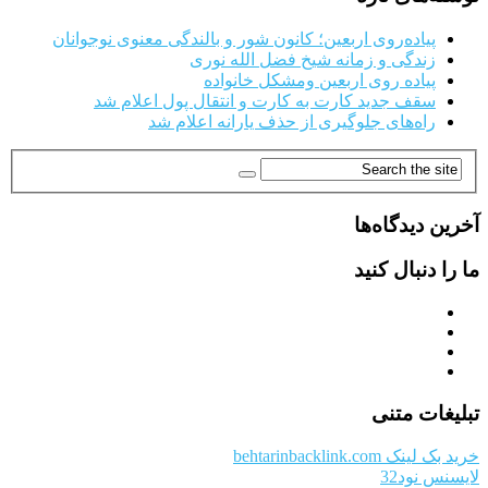
پیاده‌روی اربعین؛ کانون شور و بالندگی معنوی نوجوانان
زندگی و زمانه شیخ فضل الله نوری
پیاده روی اربعین ومشکل خانواده
سقف جدید کارت به کارت و انتقال پول اعلام شد
راه‌های جلوگیری از حذف یارانه اعلام شد
آخرین دیدگاه‌ها
ما را دنبال کنید
تبلیغات متنی
خرید بک لینک behtarinbacklink.com
لایسنس نود32