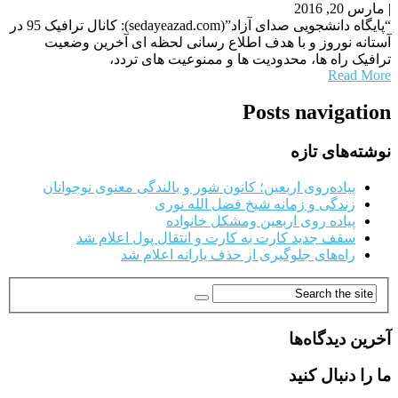
|
مارس 20, 2016
“پایگاه دانشجویی صدای آزاد”(sedayeazad.com): کانال ترافیک 95 در
آستانه نوروز و با هدف اطلاع رسانی لحظه ای آخرین وضعیت
ترافیک راه ها، محدودیت ها و ممنوعیت های تردد،
Read More
Posts navigation
نوشته‌های تازه
پیاده‌روی اربعین؛ کانون شور و بالندگی معنوی نوجوانان
زندگی و زمانه شیخ فضل الله نوری
پیاده روی اربعین ومشکل خانواده
سقف جدید کارت به کارت و انتقال پول اعلام شد
راه‌های جلوگیری از حذف یارانه اعلام شد
آخرین دیدگاه‌ها
ما را دنبال کنید