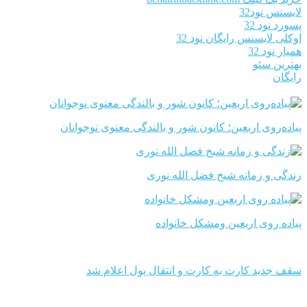
لایسنس نود32
پسورد نود 32
اوکلی لایسنس رایگان نود 32
همیار نود 32
بهترین سئو
رایگان
پیاده‌روی اربعین؛ کانون شور و بالندگی معنوی نوجوانان
زندگی و زمانه شیخ فضل الله نوری
پیاده روی اربعین ومشکل خانواده
سقف جدید کارت به کارت و انتقال پول اعلام شد