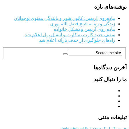
نوشته‌های تازه
پیاده‌روی اربعین؛ کانون شور و بالندگی معنوی نوجوانان
زندگی و زمانه شیخ فضل الله نوری
پیاده روی اربعین ومشکل خانواده
سقف جدید کارت به کارت و انتقال پول اعلام شد
راه‌های جلوگیری از حذف یارانه اعلام شد
آخرین دیدگاه‌ها
ما را دنبال کنید
تبلیغات متنی
خرید بک لینک behtarinbacklink.com