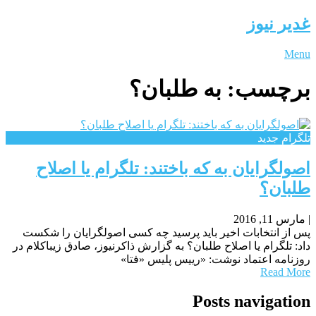
غدیر نیوز
Menu
برچسب:
به طلبان؟
تلگرام جدید
اصولگرایان به که باختند: تلگرام یا اصلاح
طلبان؟
|
مارس 11, 2016
پس از انتخابات اخیر باید پرسید چه کسی اصولگرایان را شکست
داد: تلگرام یا اصلاح طلبان؟ به گزارش ذاکرنیوز، صادق زیباکلام در
روزنامه اعتماد نوشت: «رییس پلیس «فتا»
Read More
Posts navigation