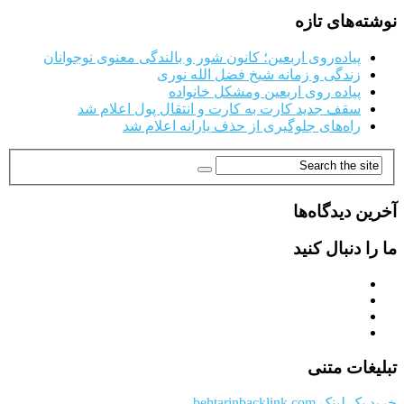
نوشته‌های تازه
پیاده‌روی اربعین؛ کانون شور و بالندگی معنوی نوجوانان
زندگی و زمانه شیخ فضل الله نوری
پیاده روی اربعین ومشکل خانواده
سقف جدید کارت به کارت و انتقال پول اعلام شد
راه‌های جلوگیری از حذف یارانه اعلام شد
آخرین دیدگاه‌ها
ما را دنبال کنید
تبلیغات متنی
خرید بک لینک behtarinbacklink.com