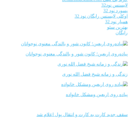
لایسنس نود32
پسورد نود 32
اوکلی لایسنس رایگان نود 32
همیار نود 32
بهترین سئو
رایگان
پیاده‌روی اربعین؛ کانون شور و بالندگی معنوی نوجوانان
زندگی و زمانه شیخ فضل الله نوری
پیاده روی اربعین ومشکل خانواده
سقف جدید کارت به کارت و انتقال پول اعلام شد