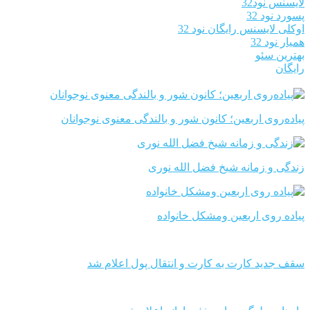
لایسنس نود32
پسورد نود 32
اوکلی لایسنس رایگان نود 32
همیار نود 32
بهترین سئو
رایگان
پیاده‌روی اربعین؛ کانون شور و بالندگی معنوی نوجوانان
زندگی و زمانه شیخ فضل الله نوری
پیاده روی اربعین ومشکل خانواده
سقف جدید کارت به کارت و انتقال پول اعلام شد