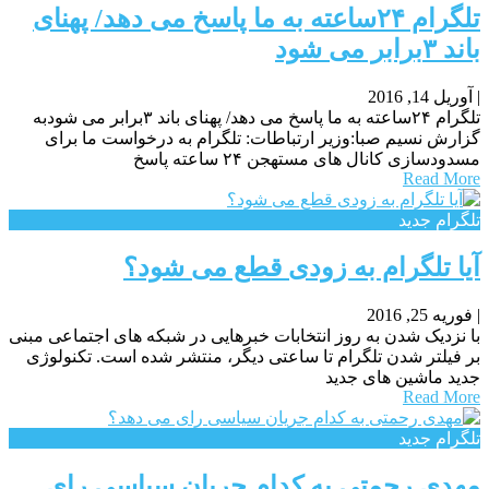
تلگرام ۲۴ساعته به ما پاسخ می دهد/ پهنای
باند ۳برابر می شود
|
آوریل 14, 2016
تلگرام ۲۴ساعته به ما پاسخ می دهد/ پهنای باند ۳برابر می شودبه
گزارش نسیم صبا:وزیر ارتباطات: تلگرام به درخواست ما برای
مسدودسازی کانال های مستهجن ۲۴ ساعته پاسخ
Read More
تلگرام جدید
آیا تلگرام به زودی قطع می شود؟
|
فوریه 25, 2016
با نزدیک شدن به روز انتخابات خبرهایی در شبکه های اجتماعی مبنی
بر فیلتر شدن تلگرام تا ساعتی دیگر، منتشر شده است. تکنولوژی
جدید ماشین های جدید
Read More
تلگرام جدید
مهدی رحمتی به کدام جریان سیاسی رای