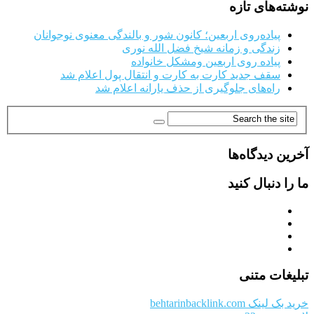
نوشته‌های تازه
پیاده‌روی اربعین؛ کانون شور و بالندگی معنوی نوجوانان
زندگی و زمانه شیخ فضل الله نوری
پیاده روی اربعین ومشکل خانواده
سقف جدید کارت به کارت و انتقال پول اعلام شد
راه‌های جلوگیری از حذف یارانه اعلام شد
آخرین دیدگاه‌ها
ما را دنبال کنید
تبلیغات متنی
خرید بک لینک behtarinbacklink.com