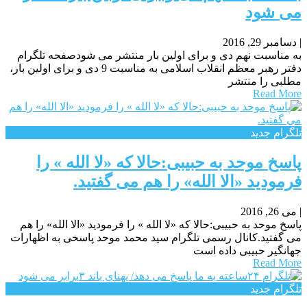
می شود
|
دسامبر 29, 2016
به مناسبت نهم دی و برای اولین بار منتشر می شودصفحه تلگرام
دفتر رهبر معظم انقلاب اسلامی به مناسبت 9 دی و برای اولین بار،
مطلبی را منتشر
Read More
تلگرام جدید
پاسخ موحد به حبیبی:حالا که «لا الله » را
فرمودید «الا الله» را هم می گفتید.
|
می 26, 2016
پاسخ موحد به حبیبی:حالا که «لا الله » را فرمودید «الا الله» را هم
می گفتید.کانال رسمی تلگرام سید محمد موحد پاسخی به اظهارات
جهانگیر حبیبی داده است
Read More
تلگرام جدید