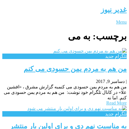
غدیر نیوز
Menu
برچسب:
به می
تلگرام جدید
من هم به مردم یمن حسودی می کنم
|
دسامبر 9, 2017
من هم به مردم یمن حسودی می کنمبه گزارش مشرق ، «افشین
علا» در کانال تلگرام خود نوشت: من هم به مردم یمن حسودی می
کنم. اما نه
Read More
تلگرام جدید
به مناسبت نهم دی و برای اولین بار منتشر