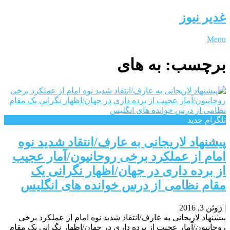
غدیر نیوز
Menu
برچسب:
به های
تلگرام جدید
پیشنهاد لاریجانی به عارف/انتقاد شدید نوه
امام از عملکرد برخی روحانیون/آمار عجیب
از برده داری در جهان/اظهار نگرانی یک
مقام نظامی از درس خوانده های انگلیس
|
ژوئن 3, 2016
پیشنهاد لاریجانی به عارف/انتقاد شدید نوه امام از عملکرد برخی
روحانیون/آمار عجیب از برده داری در جهان/اظهار نگرانی یک مقام