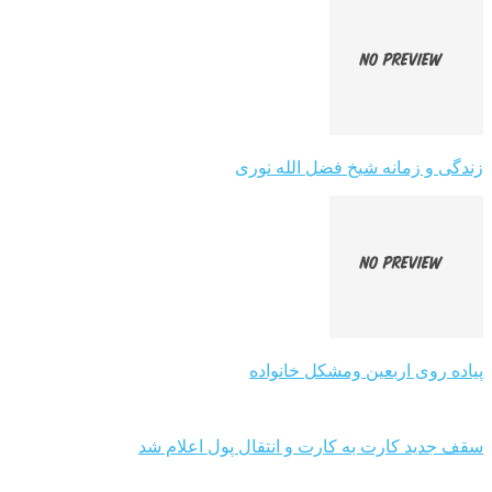
زندگی و زمانه شیخ فضل الله نوری
پیاده روی اربعین ومشکل خانواده
سقف جدید کارت به کارت و انتقال پول اعلام شد