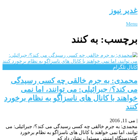
غدیر نیوز
Menu
برچسب:
به کنند
کانال تلگرام
محمدی: به جرم خالقی چه کسی رسیدگی
می کند؟/ جبرائیلی: می توانند، اما نمی
خواهند با کانال های ناسزاگو به نظام برخورد
کنند
|
می 11, 2016
محمدی: به جرم خالقی چه کسی رسیدگی می کند؟/ جبرائیلی: می
توانند، اما نمی خواهند با کانال های ناسزاگو به نظام برخورد
کننددستگاه امنیتی مسئول، نشان داد که