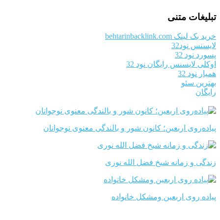
تبلیغات متنی
خرید بک لینک behtarinbacklink.com
لایسنس نود32
پسورد نود 32
اوکلی لایسنس رایگان نود 32
همیار نود 32
بهترین سئو
رایگان
پیاده‌روی اربعین؛ کانون شور و بالندگی معنوی نوجوانان
زندگی و زمانه شیخ فضل الله نوری
پیاده روی اربعین ومشکل خانواده