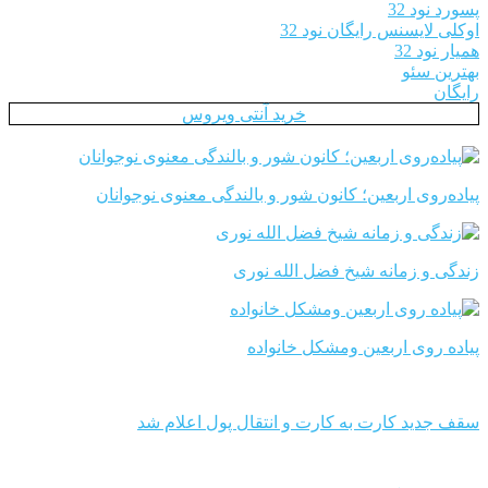
پسورد نود 32
اوکلی لایسنس رایگان نود 32
همیار نود 32
بهترین سئو
رایگان
خرید آنتی ویروس
پیاده‌روی اربعین؛ کانون شور و بالندگی معنوی نوجوانان
زندگی و زمانه شیخ فضل الله نوری
پیاده روی اربعین ومشکل خانواده
سقف جدید کارت به کارت و انتقال پول اعلام شد