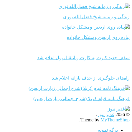
زندگی و زمانه شیخ فضل الله نوری
پیاده روی اربعین ومشکل خانواده
سقف جدید کارت به کارت و انتقال پول اعلام شد
راه‌های جلوگیری از حذف یارانه اعلام شد
فرهنگ نامه قیام کربلا (شرح اجمالی زیارت اربعین)
© 2026
غدیر نیوز
.
.
Theme by
MyThemeShop
برگه نمونه