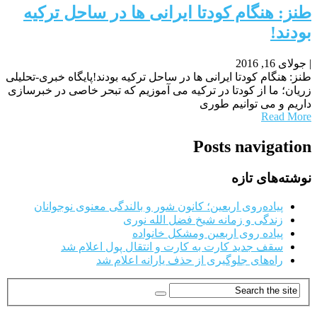
طنز: هنگام کودتا ایرانی ها در ساحل ترکیه
بودند!
|
جولای 16, 2016
طنز: هنگام کودتا ایرانی ها در ساحل ترکیه بودند!پایگاه خبری-تحلیلی
زریان؛ ما از کودتا در ترکیه می آموزیم که تبحر خاصی در خبرسازی
داریم و می توانیم طوری
Read More
Posts navigation
نوشته‌های تازه
پیاده‌روی اربعین؛ کانون شور و بالندگی معنوی نوجوانان
زندگی و زمانه شیخ فضل الله نوری
پیاده روی اربعین ومشکل خانواده
سقف جدید کارت به کارت و انتقال پول اعلام شد
راه‌های جلوگیری از حذف یارانه اعلام شد