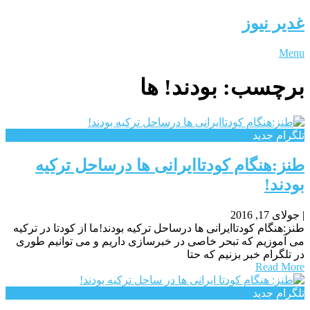
غدیر نیوز
Menu
برچسب:
بودند! ها
تلگرام جدید
طنز:هنگام کودتاایرانی ها درساحل ترکیه
بودند!
|
جولای 17, 2016
طنز:هنگام کودتاایرانی ها درساحل ترکیه بودند!ما از کودتا در ترکیه
می آموزیم که تبحر خاصی در خبرسازی داریم و می توانیم طوری
در تلگرام خبر بزنیم که حتا
Read More
تلگرام جدید