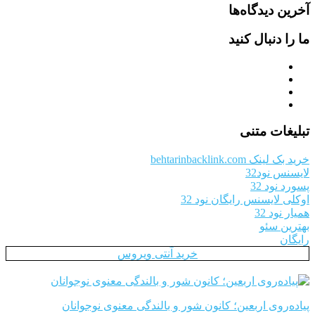
آخرین دیدگاه‌ها
ما را دنبال کنید
تبلیغات متنی
خرید بک لینک behtarinbacklink.com
لایسنس نود32
پسورد نود 32
اوکلی لایسنس رایگان نود 32
همیار نود 32
بهترین سئو
رایگان
خرید آنتی ویروس
پیاده‌روی اربعین؛ کانون شور و بالندگی معنوی نوجوانان