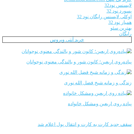
لایسنس نود32
پسورد نود 32
اوکلی لایسنس رایگان نود 32
همیار نود 32
بهترین سئو
رایگان
خرید آنتی ویروس
پیاده‌روی اربعین؛ کانون شور و بالندگی معنوی نوجوانان
زندگی و زمانه شیخ فضل الله نوری
پیاده روی اربعین ومشکل خانواده
سقف جدید کارت به کارت و انتقال پول اعلام شد