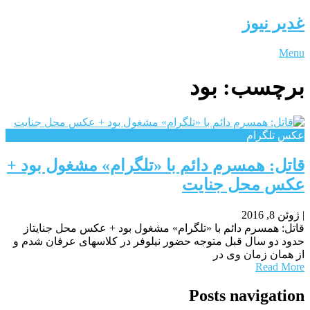
غدیر نیوز
Menu
برچسب:
بود
عکس تلگرام
قاتل: همسرم دائم با «تلگرام» مشغول بود +
عکس محل جنایت
|
ژوئن 8, 2016
قاتل: همسرم دائم با «تلگرام» مشغول بود + عکس محل جنایتاز
حدود دو سال قبل متوجه حضور نیلوفر در کلاسهای عرفان شدم و
از همان زمان وی در
Read More
Posts navigation