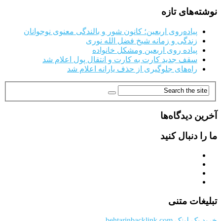
نوشته‌های تازه
پیاده‌روی اربعین؛ کانون شور و بالندگی معنوی نوجوانان
زندگی و زمانه شیخ فضل الله نوری
پیاده روی اربعین ومشکل خانواده
سقف جدید کارت به کارت و انتقال پول اعلام شد
راه‌های جلوگیری از حذف یارانه اعلام شد
آخرین دیدگاه‌ها
ما را دنبال کنید
تبلیغات متنی
خرید بک لینک behtarinbacklink.com