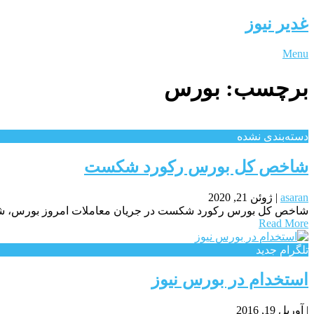
غدیر نیوز
Menu
برچسب:
بورس
دسته‌بندی نشده
شاخص کل بورس رکورد شکست
asaran
|
ژوئن 21, 2020
شاخص کل بورس رکورد شکست در جریان معاملات امروز بورس، شاخص کل از مرز ۱ میلیون و ۳۰۰ هزار واحد عبور کرد. خبرگزاری
Read More
تلگرام جدید
استخدام در بورس نیوز
|
آوریل 19, 2016