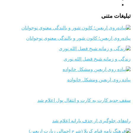
تبلیغات متنی
پیاده‌روی اربعین؛ کانون شور و بالندگی معنوی نوجوانان
زندگی و زمانه شیخ فضل الله نوری
پیاده روی اربعین ومشکل خانواده
سقف جدید کارت به کارت و انتقال پول اعلام شد
راه‌های جلوگیری از حذف یارانه اعلام شد