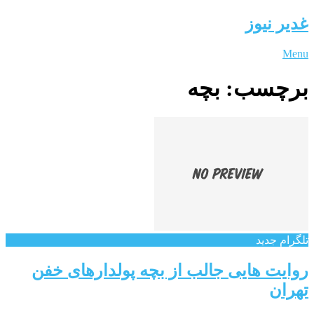
غدیر نیوز
Menu
برچسب:
بچه
تلگرام جدید
روایت هایی جالب از بچه پولدارهای خفن
تهران