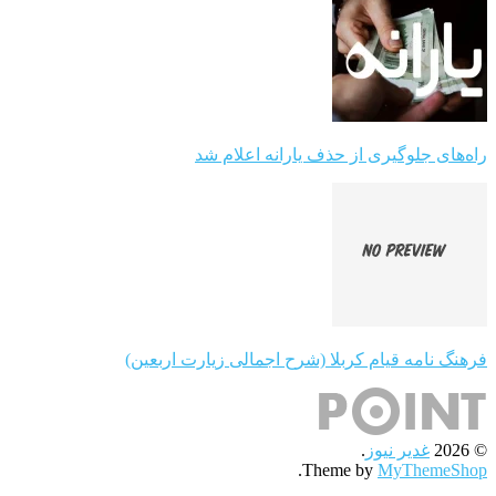
راه‌های جلوگیری از حذف یارانه اعلام شد
فرهنگ نامه قیام کربلا (شرح اجمالی زیارت اربعین)
© 2026
غدیر نیوز
.
.
Theme by
MyThemeShop