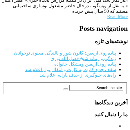
آغاز بکار بانک ملی ایران در لندنبه گزارش پایگاه خبری« عصر اعتبار
» به نقل از ویسگونا، درحال حاضر مشغول نوسازی ساختمانی
هستند که 50 سال پیش خریده
Read More
Posts navigation
نوشته‌های تازه
پیاده‌روی اربعین؛ کانون شور و بالندگی معنوی نوجوانان
زندگی و زمانه شیخ فضل الله نوری
پیاده روی اربعین ومشکل خانواده
سقف جدید کارت به کارت و انتقال پول اعلام شد
راه‌های جلوگیری از حذف یارانه اعلام شد
آخرین دیدگاه‌ها
ما را دنبال کنید