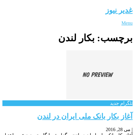
غدیر نیوز
Menu
برچسب:
بکار لندن
تلگرام جدید
آغاز بکار بانک ملی ایران در لندن
|
می 28, 2016