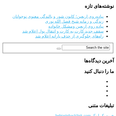
نوشته‌های تازه
پیاده‌روی اربعین؛ کانون شور و بالندگی معنوی نوجوانان
زندگی و زمانه شیخ فضل الله نوری
پیاده روی اربعین ومشکل خانواده
سقف جدید کارت به کارت و انتقال پول اعلام شد
راه‌های جلوگیری از حذف یارانه اعلام شد
آخرین دیدگاه‌ها
ما را دنبال کنید
تبلیغات متنی
خرید بک لینک behtarinbacklink.com