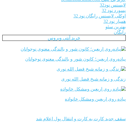
لایسنس نود32
پسورد نود 32
اوکلی لایسنس رایگان نود 32
همیار نود 32
بهترین سئو
رایگان
خرید آنتی ویروس
پیاده‌روی اربعین؛ کانون شور و بالندگی معنوی نوجوانان
زندگی و زمانه شیخ فضل الله نوری
پیاده روی اربعین ومشکل خانواده
سقف جدید کارت به کارت و انتقال پول اعلام شد