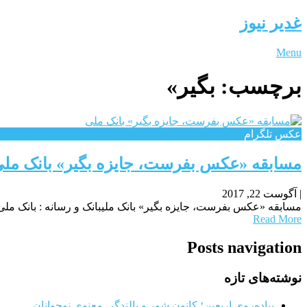
غدیر نیوز
Menu
برچسب:
بگیر»
عکس تلگرام
مسابقه «عکس بفرست، جایزه بگیر» بانک مل
|
آگوست 22, 2017
مسابقه «عکس بفرست، جایزه بگیر» بانک ملیبانک و رسانه : بانک ملی
Read More
Posts navigation
نوشته‌های تازه
پیاده‌روی اربعین؛ کانون شور و بالندگی معنوی نوجوانان