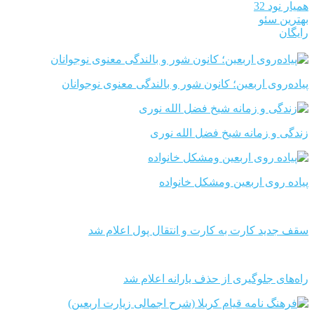
همیار نود 32
بهترین سئو
رایگان
پیاده‌روی اربعین؛ کانون شور و بالندگی معنوی نوجوانان
زندگی و زمانه شیخ فضل الله نوری
پیاده روی اربعین ومشکل خانواده
سقف جدید کارت به کارت و انتقال پول اعلام شد
راه‌های جلوگیری از حذف یارانه اعلام شد