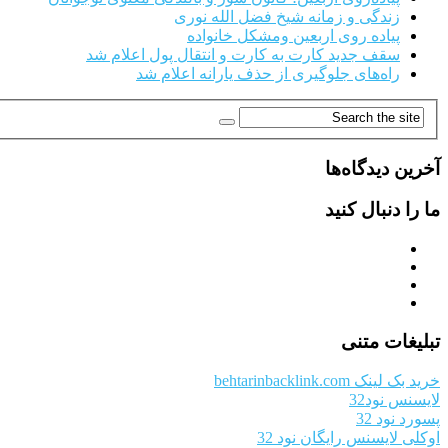
زندگی و زمانه شیخ فضل الله نوری
پیاده روی اربعین ومشکل خانواده
سقف جدید کارت به کارت و انتقال پول اعلام شد
راه‌های جلوگیری از حذف یارانه اعلام شد
آخرین دیدگاه‌ها
ما را دنبال کنید
تبلیغات متنی
خرید بک لینک behtarinbacklink.com
لایسنس نود32
پسورد نود 32
اوکلی لایسنس رایگان نود 32