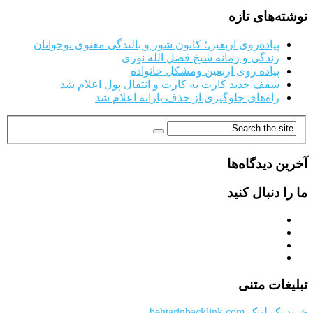
نوشته‌های تازه
پیاده‌روی اربعین؛ کانون شور و بالندگی معنوی نوجوانان
زندگی و زمانه شیخ فضل الله نوری
پیاده روی اربعین ومشکل خانواده
سقف جدید کارت به کارت و انتقال پول اعلام شد
راه‌های جلوگیری از حذف یارانه اعلام شد
آخرین دیدگاه‌ها
ما را دنبال کنید
تبلیغات متنی
خرید بک لینک behtarinbacklink.com