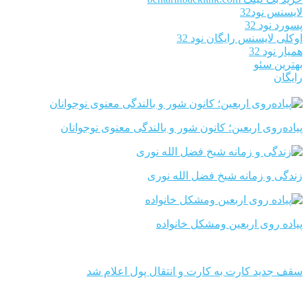
لایسنس نود32
پسورد نود 32
اوکلی لایسنس رایگان نود 32
همیار نود 32
بهترین سئو
رایگان
پیاده‌روی اربعین؛ کانون شور و بالندگی معنوی نوجوانان
زندگی و زمانه شیخ فضل الله نوری
پیاده روی اربعین ومشکل خانواده
سقف جدید کارت به کارت و انتقال پول اعلام شد