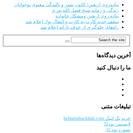
پیاده‌روی اربعین؛ کانون شور و بالندگی معنوی نوجوانان
زندگی و زمانه شیخ فضل الله نوری
پیاده روی اربعین ومشکل خانواده
سقف جدید کارت به کارت و انتقال پول اعلام شد
راه‌های جلوگیری از حذف یارانه اعلام شد
آخرین دیدگاه‌ها
ما را دنبال کنید
تبلیغات متنی
خرید بک لینک behtarinbacklink.com
لایسنس نود32
پسورد نود 32