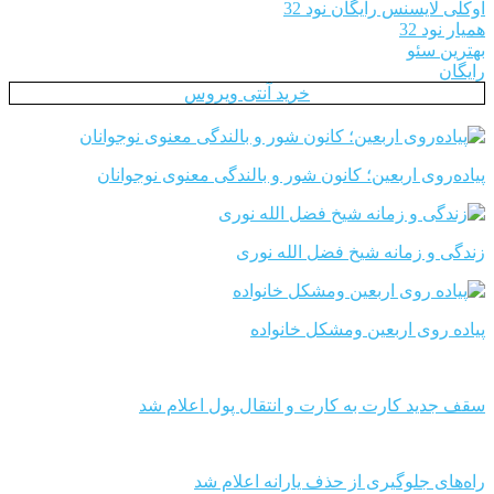
اوکلی لایسنس رایگان نود 32
همیار نود 32
بهترین سئو
رایگان
خرید آنتی ویروس
پیاده‌روی اربعین؛ کانون شور و بالندگی معنوی نوجوانان
زندگی و زمانه شیخ فضل الله نوری
پیاده روی اربعین ومشکل خانواده
سقف جدید کارت به کارت و انتقال پول اعلام شد
راه‌های جلوگیری از حذف یارانه اعلام شد