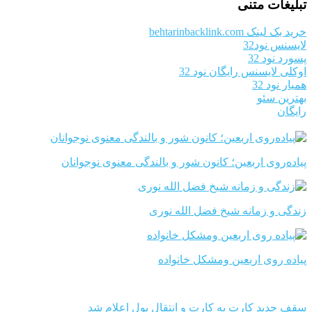
تبلیغات متنی
خرید بک لینک behtarinbacklink.com
لایسنس نود32
پسورد نود 32
اوکلی لایسنس رایگان نود 32
همیار نود 32
بهترین سئو
رایگان
پیاده‌روی اربعین؛ کانون شور و بالندگی معنوی نوجوانان
زندگی و زمانه شیخ فضل الله نوری
پیاده روی اربعین ومشکل خانواده
سقف جدید کارت به کارت و انتقال پول اعلام شد