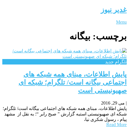
غدیر نیوز
Menu
برچسب:
بیگانه
تلگرام جدید
پایش اطلاعات، مبنای همه شبکه های
اجتماعی بیگانه است/ تلگرام؛ شبکه ای
صهیونیستی است
|
می 29, 2016
پایش اطلاعات، مبنای همه شبکه های اجتماعی بیگانه است/ تلگرام؛
شبکه ای صهیونیستی استبه گزارش ” صبح رابر “؛ به نقل از مشهد
پیام ، رسول شکری نیا،
Read More