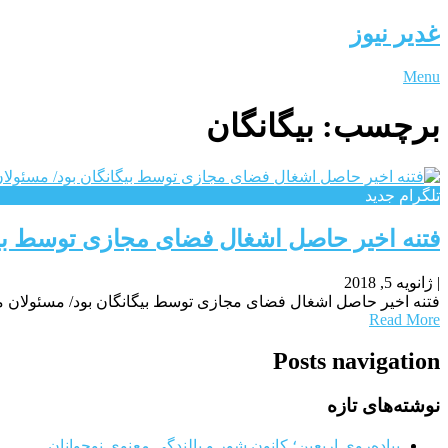
غدیر نیوز
Menu
برچسب:
بیگانگان
تلگرام جدید
فتنه اخیر حاصل اشغال فضای مجازی توسط بیگ
|
ژانویه 5, 2018
فتنه اخیر حاصل اشغال فضای مجازی توسط بیگانگان بود/ مسئولان مت
Read More
Posts navigation
نوشته‌های تازه
پیاده‌روی اربعین؛ کانون شور و بالندگی معنوی نوجوانان