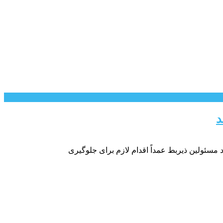
د
سئولین ذیربط عمداً اقدام لازم برای جلوگیری