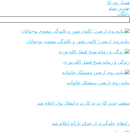
همیار نود 32
بهترین سئو
رایگان
پیاده‌روی اربعین؛ کانون شور و بالندگی معنوی نوجوانان
زندگی و زمانه شیخ فضل الله نوری
پیاده روی اربعین ومشکل خانواده
سقف جدید کارت به کارت و انتقال پول اعلام شد
راه‌های جلوگیری از حذف یارانه اعلام شد