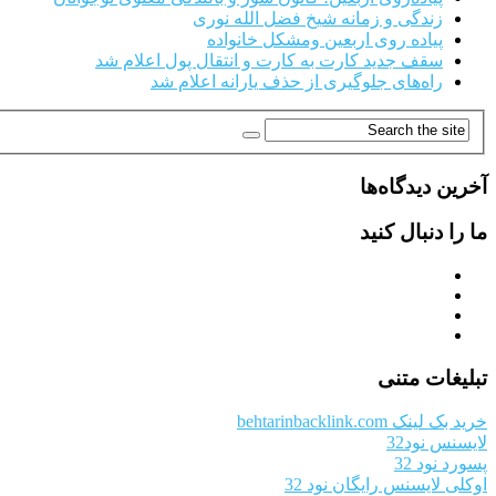
زندگی و زمانه شیخ فضل الله نوری
پیاده روی اربعین ومشکل خانواده
سقف جدید کارت به کارت و انتقال پول اعلام شد
راه‌های جلوگیری از حذف یارانه اعلام شد
آخرین دیدگاه‌ها
ما را دنبال کنید
تبلیغات متنی
خرید بک لینک behtarinbacklink.com
لایسنس نود32
پسورد نود 32
اوکلی لایسنس رایگان نود 32