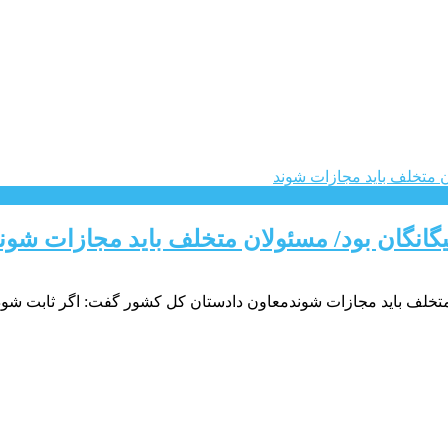
انگان بود/ مسئولان متخلف باید مجازات شون
خلف باید مجازات شوندمعاون دادستان کل کشور گفت: اگر ثابت شود م