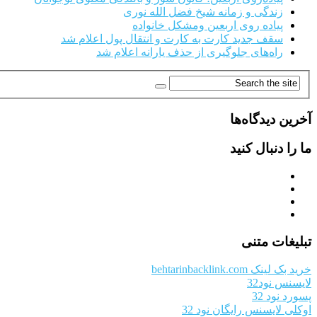
زندگی و زمانه شیخ فضل الله نوری
پیاده روی اربعین ومشکل خانواده
سقف جدید کارت به کارت و انتقال پول اعلام شد
راه‌های جلوگیری از حذف یارانه اعلام شد
آخرین دیدگاه‌ها
ما را دنبال کنید
تبلیغات متنی
خرید بک لینک behtarinbacklink.com
لایسنس نود32
پسورد نود 32
اوکلی لایسنس رایگان نود 32