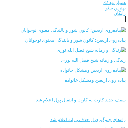
همیار نود 32
بهترین سئو
رایگان
پیاده‌روی اربعین؛ کانون شور و بالندگی معنوی نوجوانان
زندگی و زمانه شیخ فضل الله نوری
پیاده روی اربعین ومشکل خانواده
سقف جدید کارت به کارت و انتقال پول اعلام شد
راه‌های جلوگیری از حذف یارانه اعلام شد