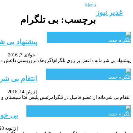
Menu
غدیر نیوز
برچسب:
بی تلگرام
تلگرام جدید
پیشنهاد بی ش
|
جولای 7, 2016
پیشنهاد بی شرمانه داعش بر روی تلگرام!گروهک تروریستی داعش در جدیدترین جنایت خود، آگهی فرو
تلگرام جدید
انتقام بی شر
|
ژوئن 14, 2016
انتقام بی شرمانه از عضو فامیل در تلگرامرئیس پلیس فتا سیستان و 
تلگرام جدید
بی خوا
|
ژانویه 28, 2016