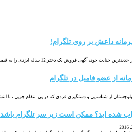
رمانه داعش بر روی تلگرام!
ش یک دختر 12 ساله ایزدی را به قیمت 12500 دلار در شبکه های
مانه از عضو فامیل در تلگرام
بلوچستان از شناسایی و دستگیری فردی که در پی انتقام جویی ، با ان
ب شده اید؟ ممکن است زیر سر تلگرام باشد!