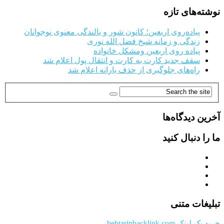
نوشته‌های تازه
پیاده‌روی اربعین؛ کانون شور و بالندگی معنوی نوجوانان
زندگی و زمانه شیخ فضل الله نوری
پیاده روی اربعین ومشکل خانواده
سقف جدید کارت به کارت و انتقال پول اعلام شد
راه‌های جلوگیری از حذف یارانه اعلام شد
آخرین دیدگاه‌ها
ما را دنبال کنید
تبلیغات متنی
خرید بک لینک behtarinbacklink.com