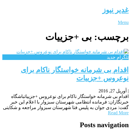
غدیر نیوز
Menu
برچسب:
بی +جزییات
تلگرام جدید
اقدام بی شرمانه خواستگار ناکام برای
نوعروس +جزییات
|
آوریل 27, 2016
اقدام بی شرمانه خواستگار ناکام برای نوعروس +جزییاتباشگاه
خبرنگاران: فرمانده انتظامی شهرستان سبزوار با اعلام این خبر
گفت: مردی جوان به پلیس فتا شهرستان سبزوار مراجعه و شکایتی
Read More
Posts navigation