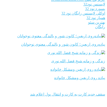
لایسنس نود32
پسورد نود 32
اوکلی لایسنس رایگان نود 32
همیار نود 32
بهترین سئو
رایگان
پیاده‌روی اربعین؛ کانون شور و بالندگی معنوی نوجوانان
زندگی و زمانه شیخ فضل الله نوری
پیاده روی اربعین ومشکل خانواده
سقف جدید کارت به کارت و انتقال پول اعلام شد