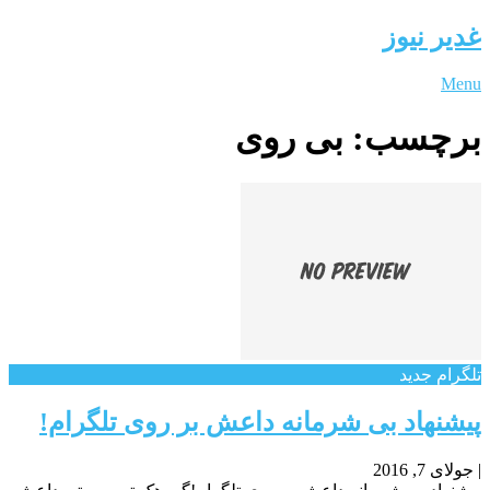
غدیر نیوز
Menu
برچسب:
بی روی
تلگرام جدید
پیشنهاد بی شرمانه داعش بر روی تلگرام!
|
جولای 7, 2016