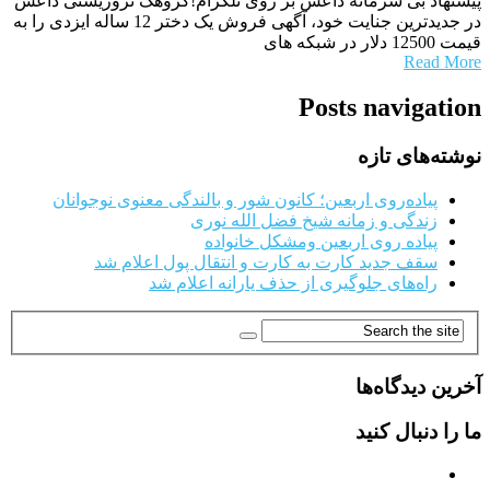
پیشنهاد بی شرمانه داعش بر روی تلگرام!گروهک تروریستی داعش
در جدیدترین جنایت خود، آگهی فروش یک دختر 12 ساله ایزدی را به
قیمت 12500 دلار در شبکه های
Read More
Posts navigation
نوشته‌های تازه
پیاده‌روی اربعین؛ کانون شور و بالندگی معنوی نوجوانان
زندگی و زمانه شیخ فضل الله نوری
پیاده روی اربعین ومشکل خانواده
سقف جدید کارت به کارت و انتقال پول اعلام شد
راه‌های جلوگیری از حذف یارانه اعلام شد
آخرین دیدگاه‌ها
ما را دنبال کنید