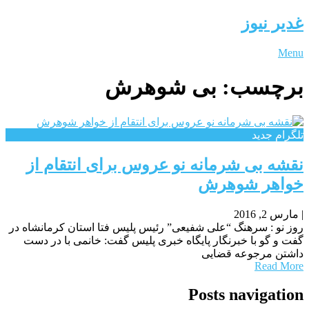
غدیر نیوز
Menu
برچسب:
بی شوهرش
تلگرام جدید
نقشه بی شرمانه نو عروس برای انتقام از
خواهر شوهرش
|
مارس 2, 2016
روز نو : سرهنگ “علی شفیعی” رئیس پلیس فتا استان کرمانشاه در
گفت و گو با خبرنگار پایگاه خبری پلیس گفت: خانمی با در دست
داشتن مرجوعه قضایی
Read More
Posts navigation