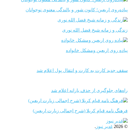
پیاده‌روی اربعین؛ کانون شور و بالندگی معنوی نوجوانان
زندگی و زمانه شیخ فضل الله نوری
پیاده روی اربعین ومشکل خانواده
سقف جدید کارت به کارت و انتقال پول اعلام شد
راه‌های جلوگیری از حذف یارانه اعلام شد
فرهنگ نامه قیام کربلا (شرح اجمالی زیارت اربعین)
© 2026
غدیر نیوز
.