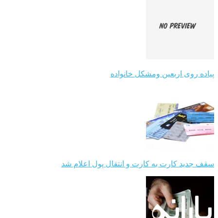
پیاده روی اربعین ومشکل خانواده
سقف جدید کارت به کارت و انتقال پول اعلام شد