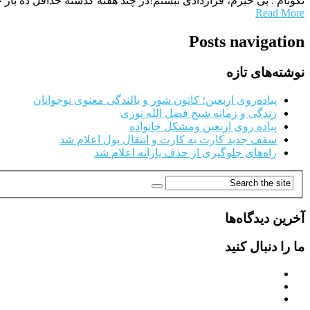
نکونام : بی خبرم، قراردادی نبستم!در چند هفته گذشته حداقل ده با
Read More
Posts navigation
نوشته‌های تازه
پیاده‌روی اربعین؛ کانون شور و بالندگی معنوی نوجوانان
زندگی و زمانه شیخ فضل الله نوری
پیاده روی اربعین ومشکل خانواده
سقف جدید کارت به کارت و انتقال پول اعلام شد
راه‌های جلوگیری از حذف یارانه اعلام شد
آخرین دیدگاه‌ها
ما را دنبال کنید