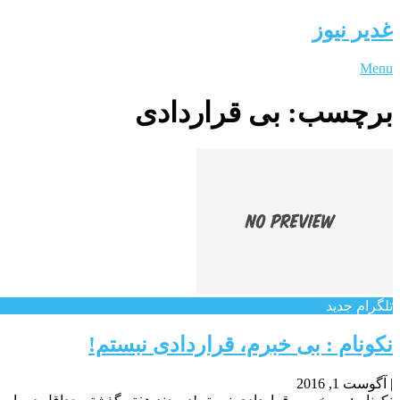
غدیر نیوز
Menu
برچسب:
بی قراردادی
تلگرام جدید
نکونام : بی خبرم، قراردادی نبستم!
|
آگوست 1, 2016