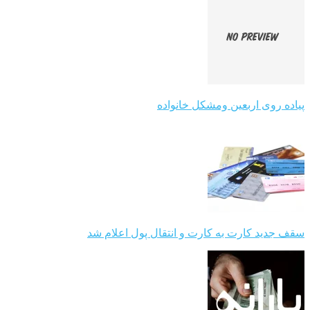
پیاده روی اربعین ومشکل خانواده
سقف جدید کارت به کارت و انتقال پول اعلام شد