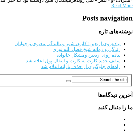
«تلگراف»و «کلش» نمی روندفرهیختگان صبح دوشنبه بود که خبر آمد 
Read More
Posts navigation
نوشته‌های تازه
پیاده‌روی اربعین؛ کانون شور و بالندگی معنوی نوجوانان
زندگی و زمانه شیخ فضل الله نوری
پیاده روی اربعین ومشکل خانواده
سقف جدید کارت به کارت و انتقال پول اعلام شد
راه‌های جلوگیری از حذف یارانه اعلام شد
آخرین دیدگاه‌ها
ما را دنبال کنید